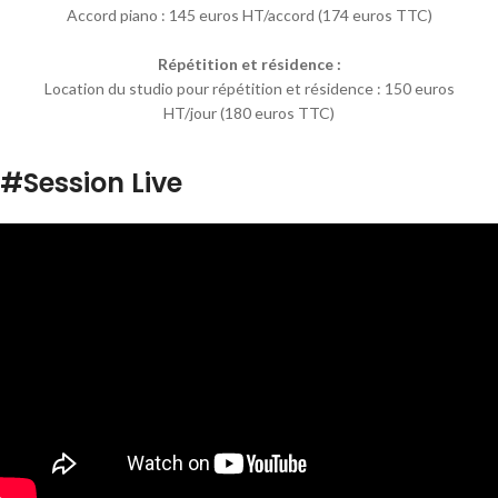
Accord piano : 145 euros HT/accord (174 euros TTC)
Répétition et résidence :
Location du studio pour répétition et résidence : 150 euros
HT/jour (180 euros TTC)
#Session Live