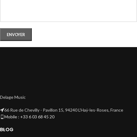
Delage Music
66 Rue de Chevilly - Pavillon 15, 94240 L'Haÿ-les-Roses, France
Mobile : +33 6 03 68 45 20
BLOG