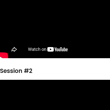
Session #2