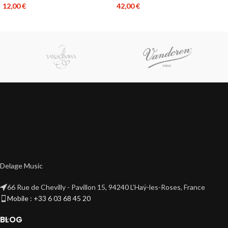
12,00
€
42,00
€
Delage Music
66 Rue de Chevilly - Pavillon 15, 94240 L'Haÿ-les-Roses, France
Mobile : +33 6 03 68 45 20
BLOG