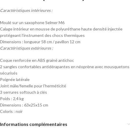
Caractéristiques intérieures :
Moulé sur un saxophone Selmer M6
Calage intérieur en mousse de polyuréthane haute densité injectée
protégeant l’instrument des chocs thermiques
Dimensions : longueur 58 cm / pavillon 12 cm
Caractéristiques extérieures :
Coque renforcée en ABS grainé antichoc
2 sangles confortables antidérapantes en néoprène avec mousquetons
sécurisés
Poignée latérale
Joint mâle/femelle pour l’herméticité
3 serrures softouch à clés
Poids : 2,4 kg
Dimensions : 63x25x15 cm
Coloris : noir
Informations complémentaires