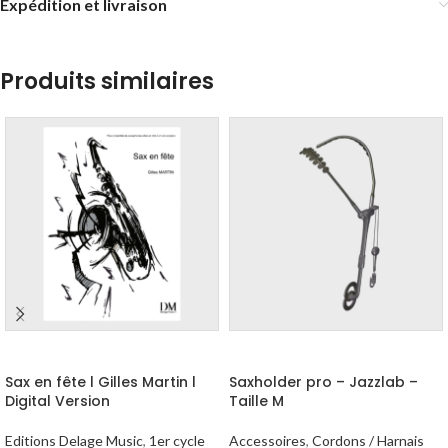
Expédition et livraison
Produits similaires
AJOUTER AU PANIER
AJOUTER AU PANIER
Sax en fête l Gilles Martin l
Saxholder pro – Jazzlab –
Digital Version
Taille M
Editions Delage Music
,
1er cycle
Accessoires
,
Cordons / Harnais