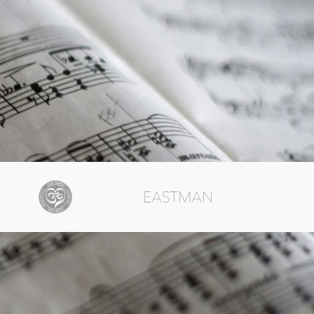
MENU
ialité
Instagram Delage Music
Instagram Studio 15
 Conditions
Studio 15