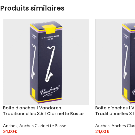
Produits similaires
Boite d’anches l Vandoren
Boite d’anches l 
Traditionnelles 3,5 l Clarinette Basse
Traditionnelles 3 
Anches
,
Anches Clarinette Basse
Anches
,
Anches Clar
24,00
€
24,00
€