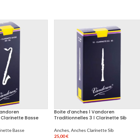
Vandoren
Boite d’anches l Vandoren
l Clarinette Basse
Traditionnelles 3 l Clarinette Sib
inette Basse
Anches
,
Anches Clarinette Sib
25,00
€