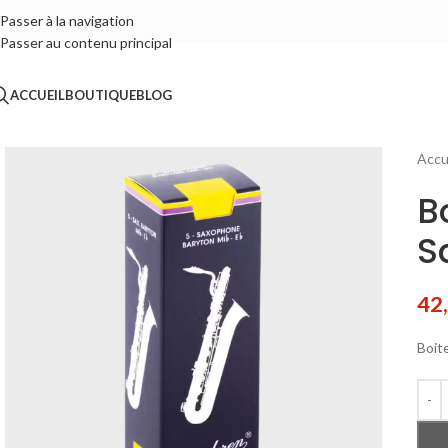
Passer à la navigation
Passer au contenu principal
ACCUEIL
BOUTIQUE
BLOG
Accu
B
S
42
Boit