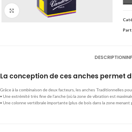
Cliquez pour agrandir
Caté
Part
DESCRIPTION
IN
La conception de ces anches permet d
Grâce à la combinaison de deux facteurs, les anches Traditionnelles p
• Une extrémité très fine de l’anche (où la zone de vibration est maximale
• Une colonne vertébrale importante (plus de bois dans la zone menant 