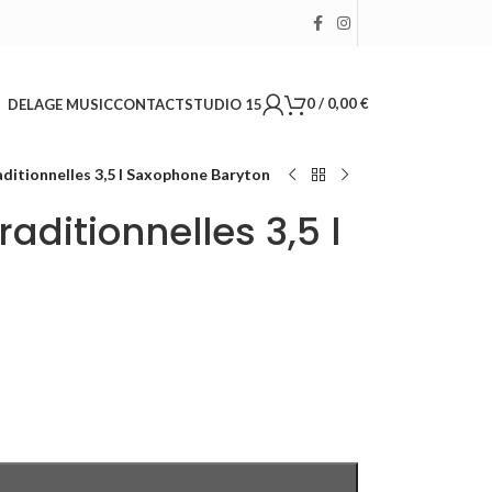
0
/
0,00
€
DELAGE MUSIC
CONTACT
STUDIO 15
aditionnelles 3,5 l Saxophone Baryton
aditionnelles 3,5 l