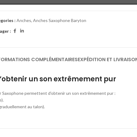
gories :
Anches
,
Anches Saxophone Baryton
ager :
FORMATIONS COMPLÉMENTAIRES
EXPÉDITION ET LIVRAISO
’obtenir un son extrêmement pur
our Saxophone permettent d’obtenir un son extrêmement pur :
).
graduellement au talon).